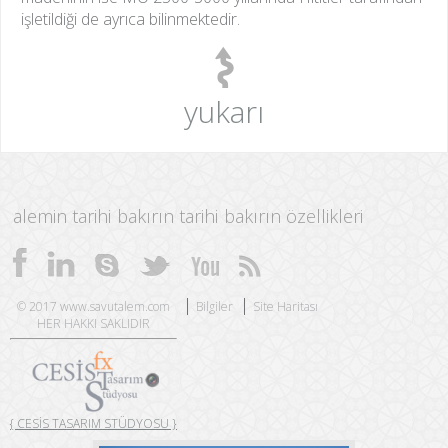
işletildiği de ayrıca bilinmektedir.
yukarı
alemin tarihi
bakırın tarihi
bakırın özellikleri
© 2017 www.savutalem.com
Bilgiler
Site Haritası
HER HAKKI SAKLIDIR
{ CESİS TASARIM STÜDYOSU }