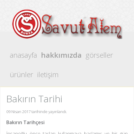
anasayfa
hakkımızda
görseller
ürünler
iletişim
Bakırın Tarihi
09 Nisan 2017 tarihinde yayınlandı.
Bakırın Tarihçesi
İnsanoğlu önce taşları kullanmaya başlamış ve bir gün